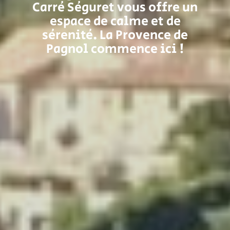
Carré Séguret vous offre un
espace de calme et de
sérenité. La Provence de
Pagnol commence ici !