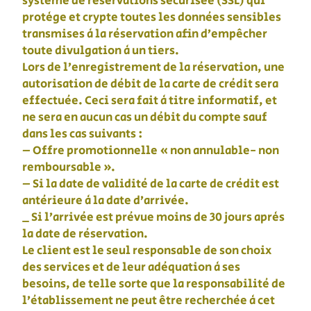
système de réservations sécurisée (SSL) qui
protège et crypte toutes les données sensibles
transmises à la réservation afin d’empêcher
toute divulgation à un tiers.
Lors de l’enregistrement de la réservation, une
autorisation de débit de la carte de crédit sera
effectuée. Ceci sera fait à titre informatif, et
ne sera en aucun cas un débit du compte sauf
dans les cas suivants :
– Offre promotionnelle « non annulable- non
remboursable ».
– Si la date de validité de la carte de crédit est
antérieure à la date d’arrivée.
_ Si l’arrivée est prévue moins de 30 jours après
la date de réservation.
Le client est le seul responsable de son choix
des services et de leur adéquation à ses
besoins, de telle sorte que la responsabilité de
l’établissement ne peut être recherchée à cet