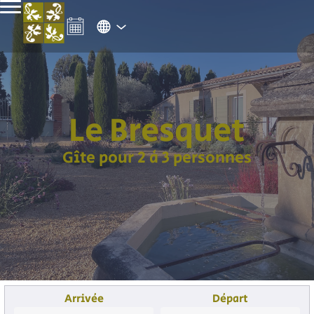
Le Bresquet
Gîte pour 2 à 3 personnes
Arrivée
Départ