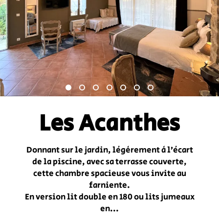
Les Acanthes
Donnant sur le jardin, légèrement à l’écart
de la piscine, avec sa terrasse couverte,
cette chambre spacieuse vous invite au
farniente.
En version lit double en 180 ou lits jumeaux
en...