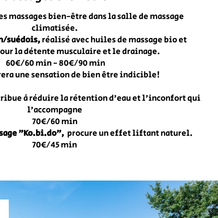
es massages bien-être dans la salle de massage
climatisée.
n/suédois,
réalisé avec huiles de massage bio et
our la détente musculaire et le drainage.
60€/60 min - 80€/90 min
rera une sensation de bien être indicible!
ribue à réduire la rétention d'eau et l'inconfort qui
l'accompagne
70€/60 min
isage "Ko.bi.do",
procure un effet liftant naturel.
70€/45 min