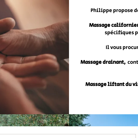
Philippe propose d
Massage
californie
spécifiques p
Il vous procu
Massage drainant,
cont
Massage
liftant du v