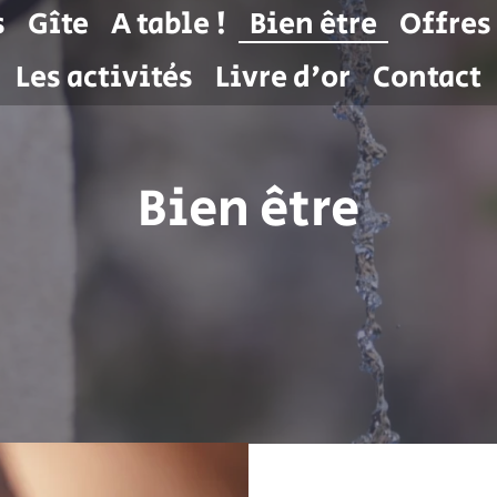
s
Gîte
A table !
Bien être
Offres
Les activités
Livre d'or
Contact
Bien être