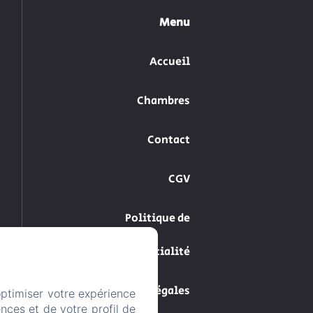
Menu
Accueil
Chambres
Contact
CGV
Politique de
confidentialité
Informations légales
optimiser votre expérience
nces et de votre profil de