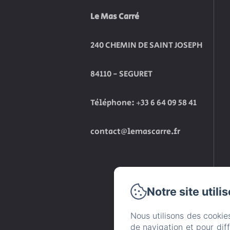
Le Mas Carré
240 CHEMIN DE SAINT JOSEPH
84110 - SEGURET
Téléphone: +33 6 64 09 58 41
contact@lemascarre.fr
Notre site utili
Nous utilisons des cookie
de navigation et pour dif