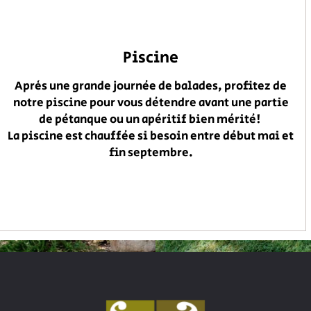
Piscine
Après une grande journée de balades, profitez de
notre piscine pour vous détendre avant une partie
de pétanque ou un apéritif bien mérité!
La piscine est chauffée si besoin entre début mai et
fin septembre.