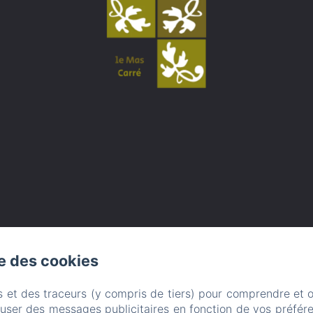
se des cookies
s et des traceurs (y compris de tiers) pour comprendre et 
fuser des messages publicitaires en fonction de vos préfére