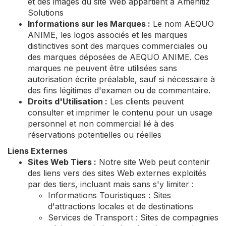
et des images du site Web appartient à Amenitiz
Solutions
Informations sur les Marques :
Le nom AEQUO
ANIME, les logos associés et les marques
distinctives sont des marques commerciales ou
des marques déposées de AEQUO ANIME. Ces
marques ne peuvent être utilisées sans
autorisation écrite préalable, sauf si nécessaire à
des fins légitimes d'examen ou de commentaire.
Droits d'Utilisation :
Les clients peuvent
consulter et imprimer le contenu pour un usage
personnel et non commercial lié à des
réservations potentielles ou réelles
Liens Externes
Sites Web Tiers :
Notre site Web peut contenir
des liens vers des sites Web externes exploités
par des tiers, incluant mais sans s'y limiter :
Informations Touristiques : Sites
d'attractions locales et de destinations
Services de Transport : Sites de compagnies